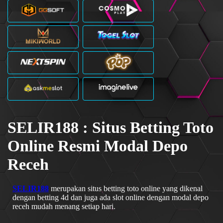
SELIR188 : Situs Betting Toto
Online Resmi Modal Depo
Receh
SELIR188
merupakan situs betting toto online yang dikenal
dengan betting 4d dan juga ada slot online dengan modal depo
receh mudah menang setiap hari.