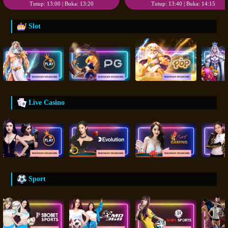
Tutup: 13:00 | Buka: 13:20
Tutup: 13:40 | Buka: 14:15
Slot
Live Casino
Sport