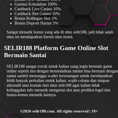
Garansi Kekalahan 100%
Cashback Live Casino 10%
Cashback Slot Games 10%
Bonus Rollingan Slot 3%
Bonus Deposit Harian 5%
Sangat menarik bonus yang ada di situs selir188, jadi tidak salah
situs ini mendapatkan lisensi situs resmi.
SELIR188 Platform Game Online Slot
Bermain Santai
SELIR188 sangat cocok untuk kalian yang ingin bermain game
online seperti slot dengan bermodalkan minim bisa bermain denga
santai sambil menunggu scatter kesenangan untuk mendapatkan
lebih banyak perkalian untuk kalian, wajib cobain dan simpan
alternatif atau kontak dari situs selir188 agar kalian tidak
ketinggalan info menarik mengenai slot atau prediksi togel dan
bonus-bonus menarik lainnya.
©2026 selir188.com. All rights reserved | 18+