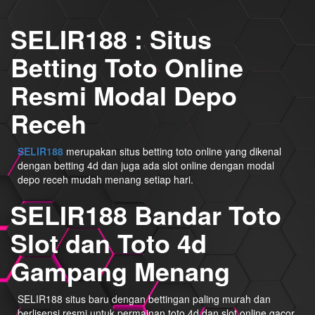
SELIR188 : Situs
Betting Toto Online
Resmi Modal Depo
Receh
SELIR188
merupakan situs betting toto online yang dikenal
dengan betting 4d dan juga ada slot online dengan modal
depo receh mudah menang setiap hari.
SELIR188 Bandar Toto
Slot dan Toto 4d
Gampang Menang
SELIR188 situs baru dengan bettingan paling murah dan
berlisensi resmi untuk permainan toto 4d dan slot online gacor,