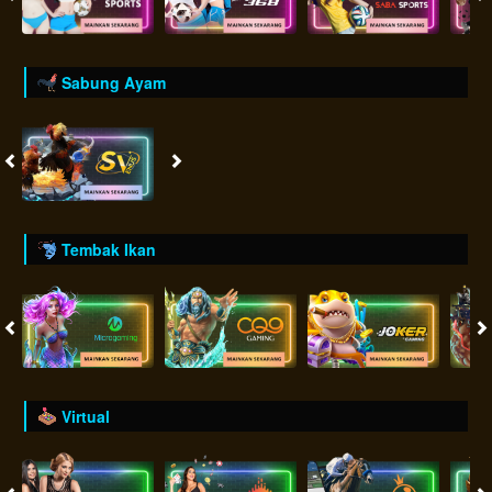
Sabung Ayam
Tembak Ikan
Virtual