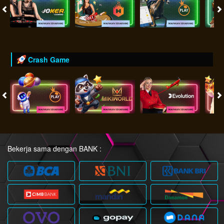
Crash Game
Bekerja sama dengan BANK :