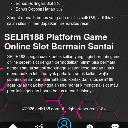
Bonus Rollingan Slot 3%
Bonus Deposit Harian 5%
Sangat menarik bonus yang ada di situs selir188, jadi tidak
salah situs ini mendapatkan lisensi situs resmi.
SELIR188 Platform Game
Online Slot Bermain Santai
SELIR188 sangat cocok untuk kalian yang ingin bermain game
online seperti slot dengan bermodalkan minim bisa bermain
dengan santai sambil menunggu scatter kesenangan untuk
mendapatkan lebih banyak perkalian untuk kalian, wajib
cobain dan simpan alternatif atau kontak dari situs selir188
agar kalian tidak ketinggalan info menarik mengenai slot atau
prediksi togel dan bonus-bonus menarik lainnya.
©2026 selir188.com. All rights reserved | 18+