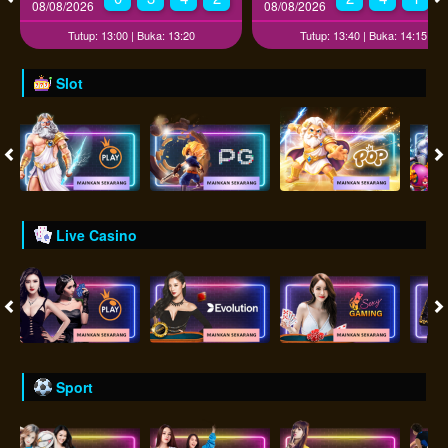
08/08/2026
08/08/2026
Tutup: 13:00 | Buka: 13:20
Tutup: 13:40 | Buka: 14:15
Slot
Live Casino
Sport