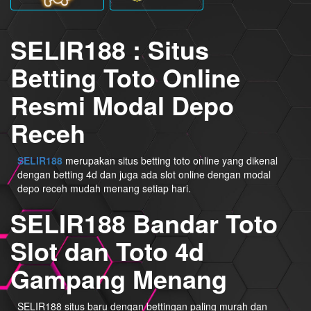
SELIR188 : Situs
Betting Toto Online
Resmi Modal Depo
Receh
SELIR188
merupakan situs betting toto online yang dikenal
dengan betting 4d dan juga ada slot online dengan modal
depo receh mudah menang setiap hari.
SELIR188 Bandar Toto
Slot dan Toto 4d
Gampang Menang
SELIR188 situs baru dengan bettingan paling murah dan