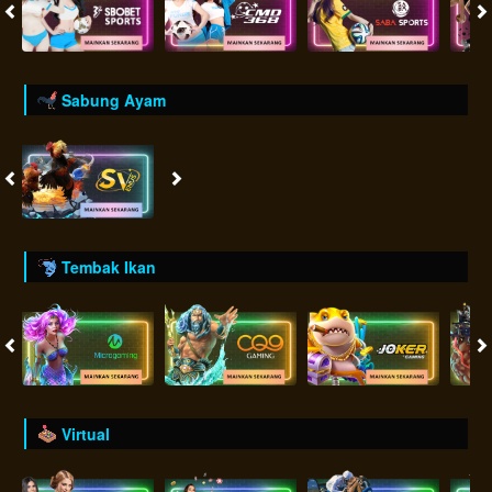
Sabung Ayam
Tembak Ikan
Virtual