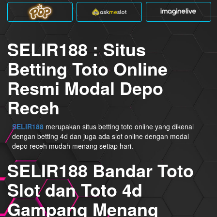
SELIR188 : Situs
Betting Toto Online
Resmi Modal Depo
Receh
SELIR188
merupakan situs betting toto online yang dikenal
dengan betting 4d dan juga ada slot online dengan modal
depo receh mudah menang setiap hari.
SELIR188 Bandar Toto
Slot dan Toto 4d
Gampang Menang