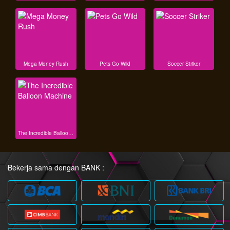
Mega Money Rush
Pets Go Wild
Soccer Striker
The Incredible Balloon Machine
Bekerja sama dengan BANK :