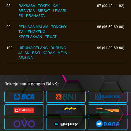
98.
RAKSASA - TOKEK - KALI
97 (00-42-11-92)
BRANTAS - SIRSAT - LEMARI
ES - PRAHASTA
99.
PENJAGA MALAM - TONGKOL -
98 (96-50-69-00)
TV - LENGKENG -
KECELAKAAN - TRIJATI
100.
HIDUNG BELANG - BURUNG
99 (91-30-60-80)
JALAK - BAYI - KODAK - MEJA -
ARJUNA
Bekerja sama dengan BANK :