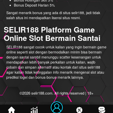
Bonus Rollingan Slot 3%
Bonus Deposit Harian 5%
Sangat menarik bonus yang ada di situs selir188, jadi tidak
salah situs ini mendapatkan lisensi situs resmi.
SELIR188 Platform Game
Online Slot Bermain Santai
SELIR188 sangat cocok untuk kalian yang ingin bermain game
online seperti slot dengan bermodalkan minim bisa bermain
dengan santai sambil menunggu scatter kesenangan untuk
mendapatkan lebih banyak perkalian untuk kalian, wajib
cobain dan simpan alternatif atau kontak dari situs selir188
agar kalian tidak ketinggalan info menarik mengenai slot atau
prediksi togel dan bonus-bonus menarik lainnya.
©2026 selir188.com. All rights reserved | 18+