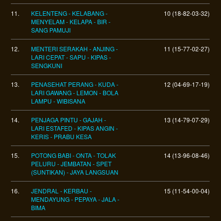
11.
KELENTENG - KELABANG -
10 (18-82-03-32)
MENYELAM - KELAPA - BIR -
SANG PAMUJI
12.
MENTERI SERAKAH - ANJING -
11 (15-77-02-27)
LARI CEPAT - SAPU - KIPAS -
SENGKUNI
13.
PENASEHAT PERANG - KUDA -
12 (04-69-17-19)
LARI GAWANG - LEMON - BOLA
LAMPU - WIBISANA
14.
PENJAGA PINTU - GAJAH -
13 (14-79-07-29)
LARI ESTAFED - KIPAS ANGIN -
KERIS - PRABU KESA
15.
POTONG BABI - ONTA - TOLAK
14 (13-96-08-46)
PELURU - JEMBATAN - SPET
(SUNTIKAN) - JAYA LANGSUAN
16.
JENDRAL - KERBAU -
15 (11-54-00-04)
MENDAYUNG - PEPAYA - JALA -
BIMA