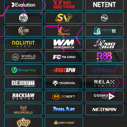
ju****nn
Telah Berhasil Melakukan
Withdraw
Rp 3.813.000,00