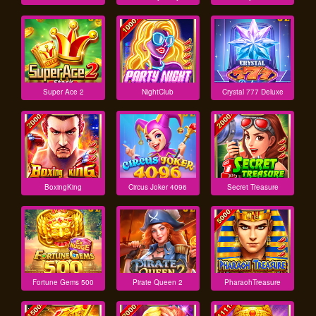
Super Ace 2
NightClub
Crystal 777 Deluxe
BoxingKing
Circus Joker 4096
Secret Treasure
Fortune Gems 500
Pirate Queen 2
PharaohTreasure