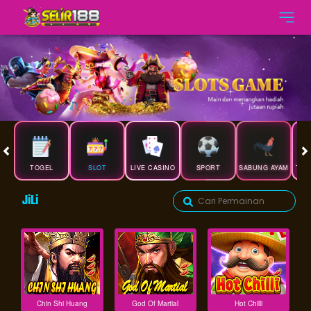
TOGEL
SLOT
LIVE CASINO
SPORT
SABUNG AYAM
TEM
JiLi
Chin Shi Huang
God Of Martial
Hot Chilli