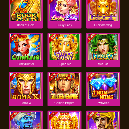
Book of Gold
Lucky Lady
LuckyComing
CrazyHunter
SuperRich
Medusa
Roma X
Golden Empire
TwinWins