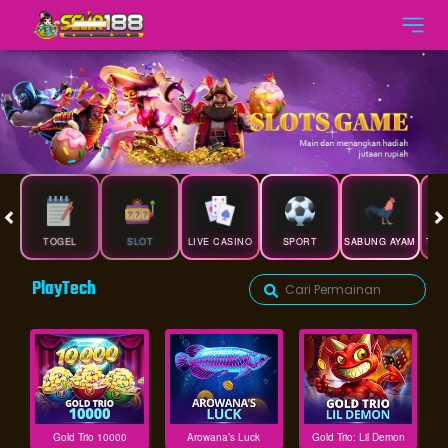
TOGEL
SLOT
LIVE CASINO
SPORT
SABUNG AYAM
TEM
PlayTech
Gold Trio 10000
Arowana’s Luck
Gold Trio: Lil Demon