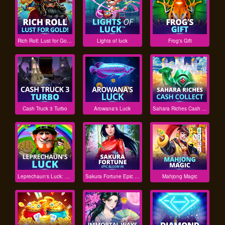
Rich Roll: Lust for Gold!
Lights of luck
Frog's Gift
Cash Truck 3 Turbo
Arowana's Luck
Sahara Riches Cash Collect
Leprechaun's Luck: Cash Collect
Sakura Fortune Epic Bloom
Mahjong Magic