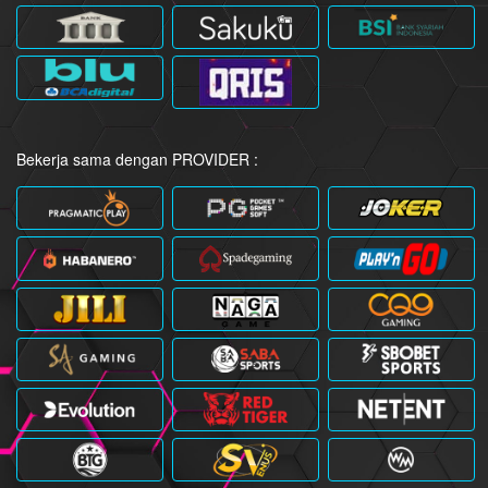
Bekerja sama dengan PROVIDER :