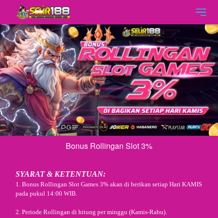
Bonus Rollingan Slot 3%
SYARAT & KETENTUAN:
1. Bonus Rollingan Slot Games 3% akan di berikan setiap Hari KAMIS
pada pukul 14:00 WIB.
2. Periode Rollingan di hitung per minggu (Kamis-Rabu).