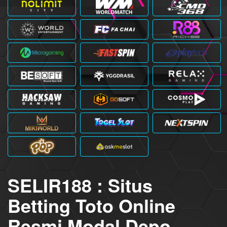
SELIR188 : Situs
Betting Toto Online
Resmi Modal Depo