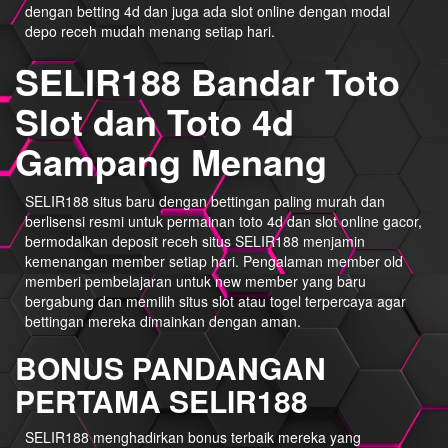
dengan betting 4d dan juga ada slot online dengan modal
depo receh mudah menang setiap hari.
SELIR188 Bandar Toto
Slot dan Toto 4d
Gampang Menang
SELIR188 situs baru dengan bettingan paling murah dan
berlisensi resmi untuk permainan toto 4d dan slot online gacor,
bermodalkan deposit receh situs SELIR188 menjamin
kemenangan member setiap hari. Pengalaman member old
memberi pembelajaran untuk new member yang baru
bergabung dan memilih situs slot atau togel terpercaya agar
bettingan mereka dimainkan dengan aman.
BONUS PANDANGAN
PERTAMA SELIR188
SELIR188 menghadirkan bonus terbaik mereka yang