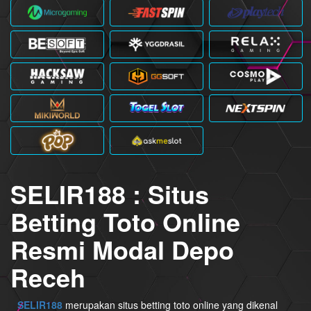
SELIR188 : Situs
Betting Toto Online
Resmi Modal Depo
Receh
SELIR188
merupakan situs betting toto online yang dikenal