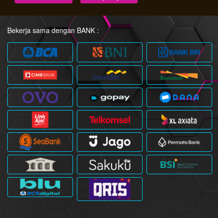
Bekerja sama dengan BANK :