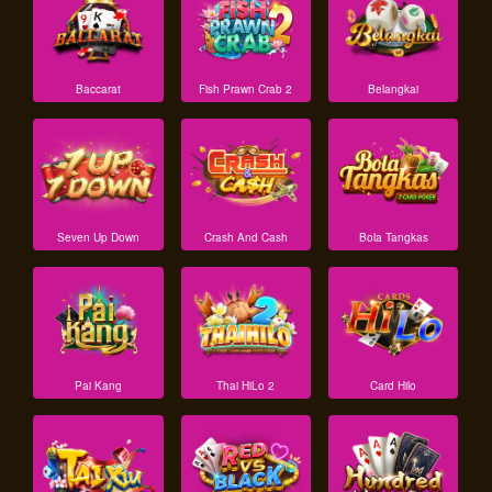
Baccarat
Fish Prawn Crab 2
Belangkai
Seven Up Down
Crash And Cash
Bola Tangkas
Pai Kang
Thai HiLo 2
Card Hilo