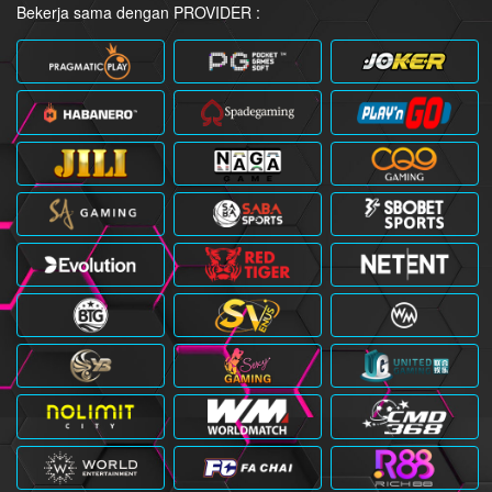
Bekerja sama dengan PROVIDER :